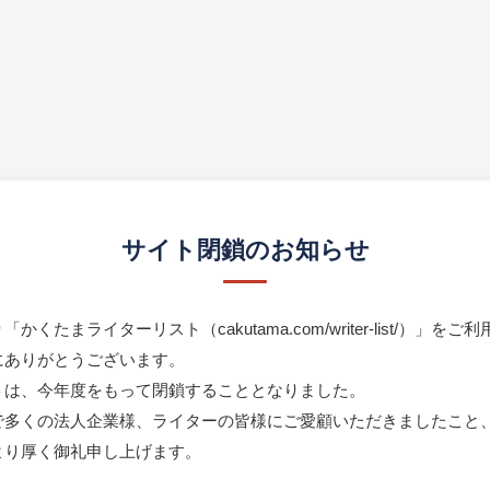
サイト閉鎖のお知らせ
かくたまライターリスト（cakutama.com/writer-list/）」をご
にありがとうございます。
トは、今年度をもって閉鎖することとなりました。
で多くの法人企業様、ライターの皆様にご愛顧いただきましたこと
より厚く御礼申し上げます。