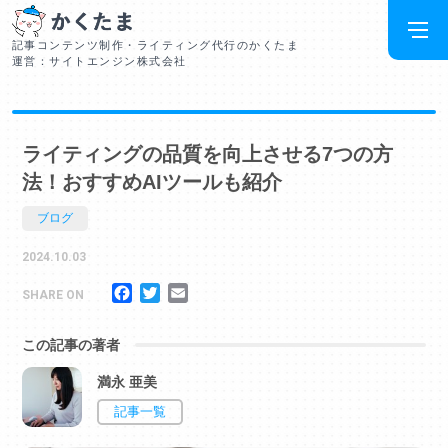
記事コンテンツ制作・ライティング代行のかくたま
運営：サイトエンジン株式会社
ライティングの品質を向上させる7つの方
法！おすすめAIツールも紹介
ブログ
2024.10.03
Facebook
Twitter
Email
SHARE ON
この記事の著者
満永 亜美
記事一覧