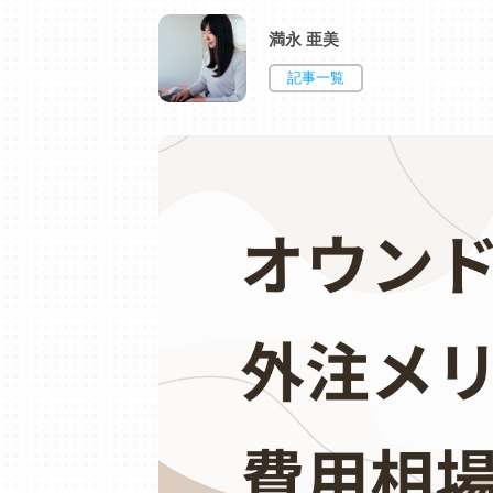
満永 亜美
記事一覧