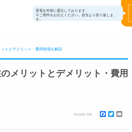
受電を外部に委託しております。
※ご用件をお伝えください。担当より折り返しま
す。
リットとデメリット・費用相場を解説
注のメリットとデメリット・費用
Facebook
Twitter
Ema
SHARE ON