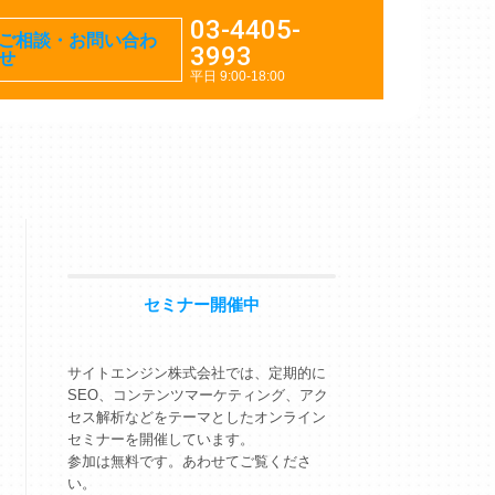
03-4405-
ご相談・お問い合わ
3993
せ
平日 9:00-18:00
セミナー開催中
サイトエンジン株式会社では、定期的に
SEO、コンテンツマーケティング、アク
セス解析などをテーマとしたオンライン
il
セミナーを開催しています。
参加は無料です。あわせてご覧くださ
い。