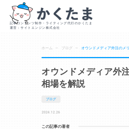
記事コンテンツ制作・ライティング代行のかくたま
運営：サイトエンジン株式会社
ホーム
ブログ
オウンドメディア外注のメ
オウンドメディア外
相場を解説
ブログ
2024.12.26
この記事の著者