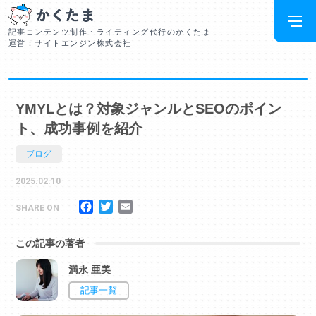
記事コンテンツ制作・ライティング代行のかくたま
運営：サイトエンジン株式会社
YMYLとは？対象ジャンルとSEOのポイン
ト、成功事例を紹介
ブログ
2025.02.10
Facebook
Twitter
Email
SHARE ON
この記事の著者
満永 亜美
記事一覧