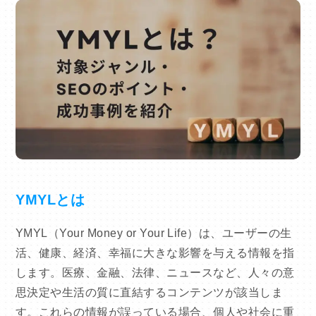
YMYLとは
YMYL（Your Money or Your Life）は、ユーザーの生
活、健康、経済、幸福に大きな影響を与える情報を指
します。医療、金融、法律、ニュースなど、人々の意
思決定や生活の質に直結するコンテンツが該当しま
す。これらの情報が誤っている場合、個人や社会に重