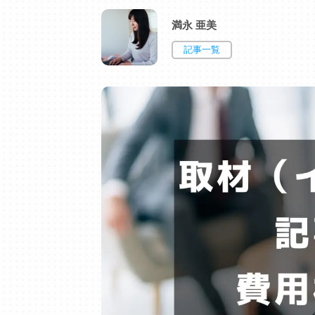
満永 亜美
記事一覧