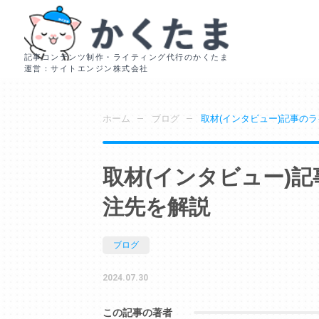
記事コンテンツ制作・ライティング代行のかくたま
運営：サイトエンジン株式会社
ホーム
ブログ
取材(インタビュー)記事の
取材(インタビュー)
注先を解説
ブログ
2024.07.30
この記事の著者