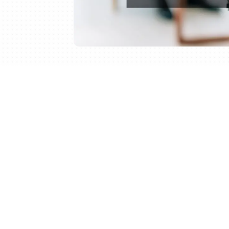
オウンドメディアに掲載する記事のうち
動、録音、撮影など執筆以外のタスクを
す。
この記事では、取材記事のライティング
ンタビュー記事の外注を検討する際に、
取材記事のライティング費
取材記事の制作は、ライティングの中で
合わせた相場価格は、1記事あたり30,00