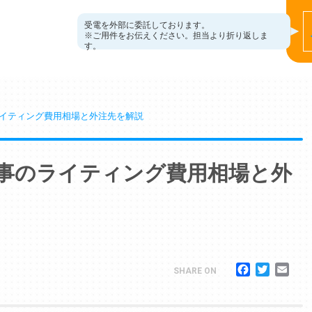
受電を外部に委託しております。
※ご用件をお伝えください。担当より折り返しま
す。
ライティング費用相場と外注先を解説
記事のライティング費用相場と外
Facebook
Twitter
Ema
SHARE ON