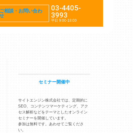
03-4405-
ご相談・お問い合わ
3993
せ
平日 9:00-18:00
セミナー開催中
サイトエンジン株式会社では、定期的に
SEO、コンテンツマーケティング、アク
セス解析などをテーマとしたオンライン
il
セミナーを開催しています。
参加は無料です。あわせてご覧くださ
い。