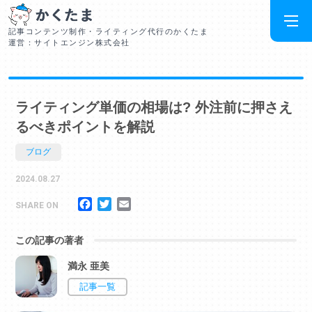
記事コンテンツ制作・ライティング代行のかくたま
運営：サイトエンジン株式会社
ライティング単価の相場は? 外注前に押さえ
るべきポイントを解説
ブログ
2024.08.27
Facebook
Twitter
Email
SHARE ON
この記事の著者
満永 亜美
記事一覧