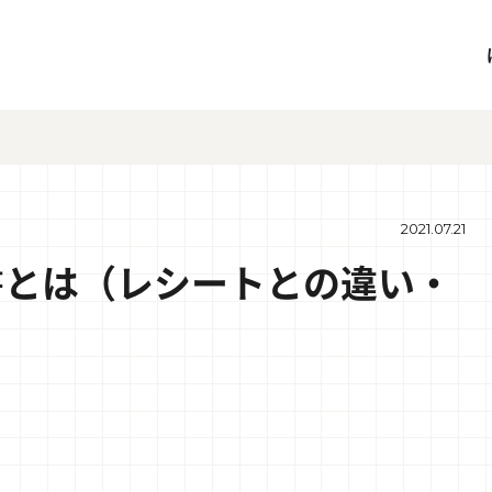
2021.07.21
書とは（レシートとの違い・
）