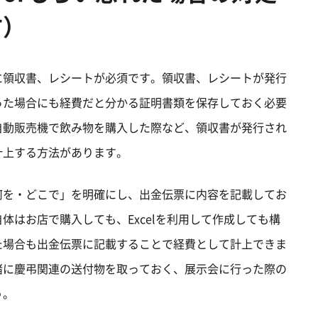
方）
に領収書、レシートが必須です。領収書、レシートが発行
った場合にも経費だと分かる証明書類を保存しておく必要
自動販売機で飲み物を購入した際など、領収書が発行され
計上する方法があります。
何を・どこで」を明確にし、出金伝票に内容を記載してお
体はお店で購入しても、Excelを利用して作成しても構
た場合も出金伝票に記載することで経費として計上できま
緒に慶弔関連の送付物を取っておく、展示会に行った際の
う。