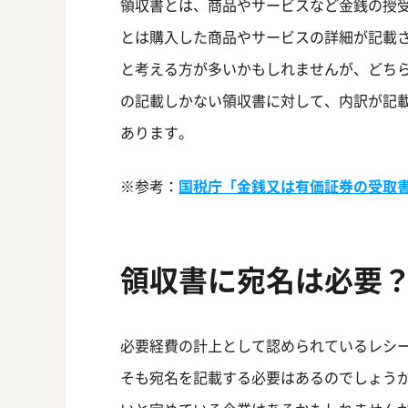
領収書とは、商品やサービスなど金銭の授
とは購入した商品やサービスの詳細が記載
と考える方が多いかもしれませんが、どち
の記載しかない領収書に対して、内訳が記
あります。
※参考：
国税庁「金銭又は有価証券の受取
領収書に宛名は必要
必要経費の計上として認められているレシ
そも宛名を記載する必要はあるのでしょう