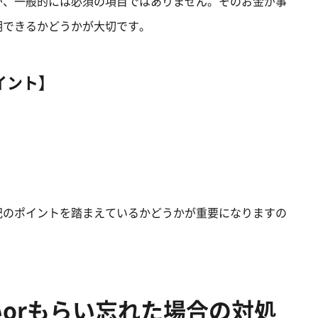
が、一般的には必須の項目ではありません。そのお金が事
明できるかどうかが大切です。
イント】
記のポイントを踏まえているかどうかが重要になりますの
orもらい忘れた場合の対処