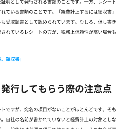
受証明として発行される書類のことです。一方、レシート
されている書類のことです。「経費計上するには領収書」
らも受取証書として認められています。むしろ、但し書き
載されているレシートの方が、税務上信頼性が高い場合も
書、領収書」
？発行してもらう際の注意点
ートですが、宛名の項目がないことがほとんどです。そも
か。自社の名前が書かれていないと経費計上の対象としな