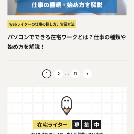
Webライターの仕事の探し方、営業方法
パソコンでできる在宅ワークとは？仕事の種類や
始め方を解説！
…
1
2
11
次へ
»