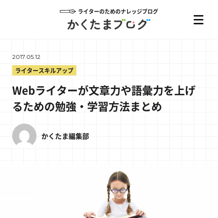
ライターのためのナレッジブログ
2017.05.12
ライタースキルアップ
Webライターが文章力や語彙力を上げ
るための勉強・学習方法まとめ
かくたま編集部