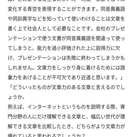
変化する青空を表現することができます。同音異義語
や同訓異字などを知っていて使いわけることは文章を
書く上で社会人として必要なことです。会社のプレゼ
ンテーションで使う文書が同音異義語を間違って使っ
てしまうと、能力を過小評価された上に説得力に欠
け、プレゼンテーションは失敗に終わってしまうかも
しれません。文章力をしっかり身に着けるためには語
彙力をあげることが不可欠であり近道と思います。」
「どういったものが文章力のある文章と言えるのでし
ょうか。
例えば、インターネットというものを説明する際、専
門分野の人にだけ理解できる文章と、幅広い世代が理
解できる文章を比較したとき、どちらがより文章力が
優れていると思われるでしょうか？