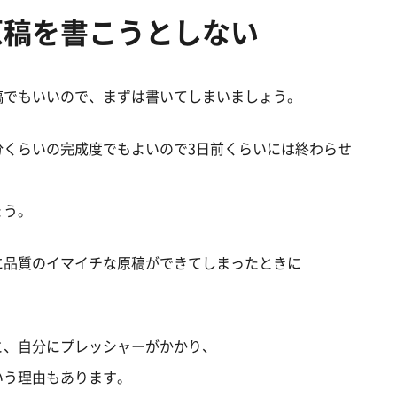
原稿を書こうとしない
稿でもいいので、まずは書いてしまいましょう。
分くらいの完成度でもよいので3日前くらいには終わらせ
ょう。
に品質のイマイチな原稿ができてしまったときに
と、自分にプレッシャーがかかり、
いう理由もあります。