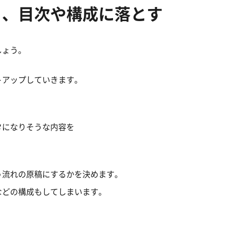
ら、目次や構成に落とす
しょう。
トアップしていきます。
タになりそうな内容を
う流れの原稿にするかを決めます。
などの構成もしてしまいます。