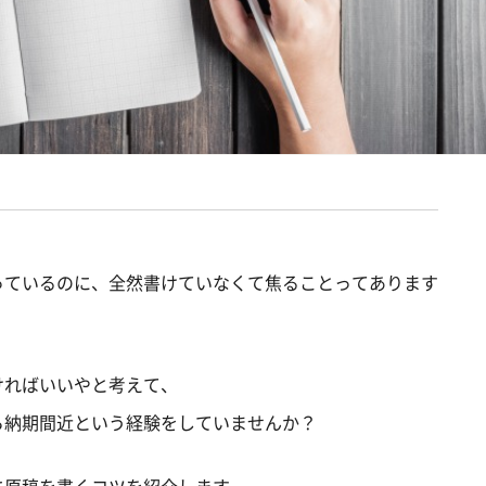
っているのに、全然書けていなくて焦ることってあります
ければいいやと考えて、
ら納期間近という経験をしていませんか？
に原稿を書くコツを紹介します。