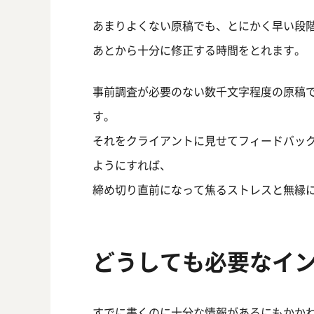
あまりよくない原稿でも、とにかく早い段
あとから十分に修正する時間をとれます。
事前調査が必要のない数千文字程度の原稿
す。
それをクライアントに見せてフィードバッ
ようにすれば、
締め切り直前になって焦るストレスと無縁
どうしても必要なイ
すでに書くのに十分な情報があるにもかか