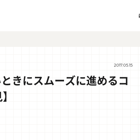
2017.05.15
いときにスムーズに進めるコ
見】