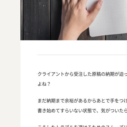
クライアントから受注した原稿の納期が迫
よね？
まだ納期まで余裕があるからあとで手をつ
書き始めてすらいない状態で、気がついた
こうしたトラブルを避けるためのスムーズ