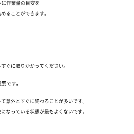
ように作業量の目安を
進めることができます。
る
らすぐに取りかかってください。
重要です。
って意外とすぐに終わることが多いです。
安になっている状態が最もよくないです。