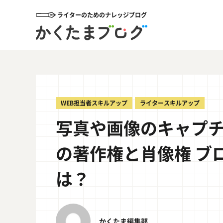
ライターのためのナレッジブログ
WEB担当者スキルアップ
ライタースキルアップ
写真や画像のキャプ
の著作権と肖像権 ブ
は？
かくたま編集部