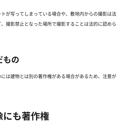
ートが写ってしまっている場合や、敷地内からの撮影は法
ど、撮影禁止となった場所で撮影することは法的に認めら
だもの
のには建物とは別の著作権がある場合があるため、注意が
像にも著作権