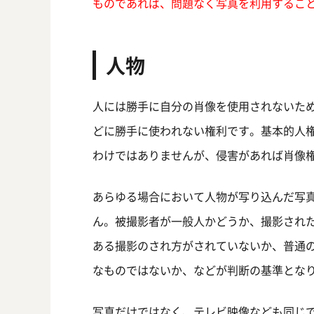
ものであれば、問題なく写真を利用するこ
人物
人には勝手に自分の肖像を使用されないた
どに勝手に使われない権利です。基本的人
わけではありませんが、侵害があれば肖像
あらゆる場合において人物が写り込んだ写
ん。被撮影者が一般人かどうか、撮影され
ある撮影のされ方がされていないか、普通
なものではないか、などが判断の基準とな
写真だけではなく、テレビ映像なども同じ