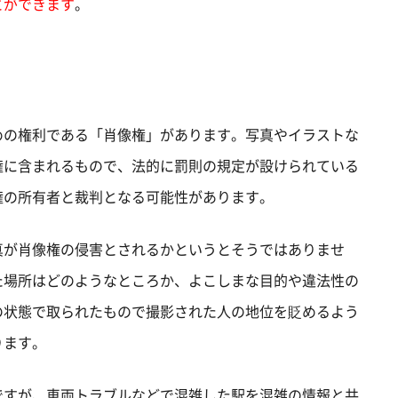
とができます
。
めの権利である「肖像権」があります。写真やイラストな
権に含まれるもので、法的に罰則の規定が設けられている
権の所有者と裁判となる可能性があります。
真が肖像権の侵害とされるかというとそうではありませ
た場所はどのようなところか、よこしまな目的や違法性の
の状態で取られたもので撮影された人の地位を貶めるよう
ります。
ですが、車両トラブルなどで混雑した駅を混雑の情報と共