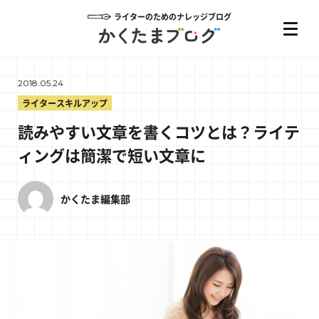
ライターのためのナレッジブログ
2018.05.24
ライタースキルアップ
読みやすい文章を書くコツとは？ライテ
ィングは簡潔で短い文章に
かくたま編集部