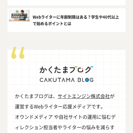
Webライターに年齢制限はある？学生や40代以上
で始めるポイントとは
かくたまブログは、
サイトエンジン株式会社
が
運営するWebライター応援メディアです。
オウンドメディア や自社サイトの運用に悩むデ
ィレクション担当者やライターの悩みを減らす