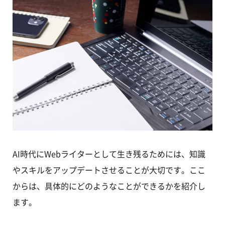
AI時代にWebライターとして生き残るためには、知識
やスキルをアップデートさせることが大切です。ここ
からは、具体的にどのようなことができるかを紹介し
ます。