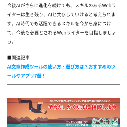
今後AIがさらに進化を続けても、スキルのあるWebラ
イターは生き残り、AIと共存していけると考えられま
す。AI時代でも活躍できるスキルを今から身につけ
て、今後も必要とされるWebライターを目指しましょ
う。
■関連記事
AI文章作成ツールの使い方・選び方は？おすすめのツ
ールやアプリ7選！