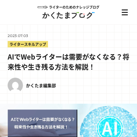
ライターのためのナレッジブログ
2023.07.03
ライタースキルアップ
AIでWebライターは需要がなくなる？将
来性や生き残る方法を解説！
かくたま編集部